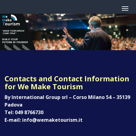
Contacts and Contact Information
for We Make Tourism
By International Group srl – Corso Milano 54 – 35139
Padova
Tel: 049 8766730
E-mail: info@wemaketourism.it