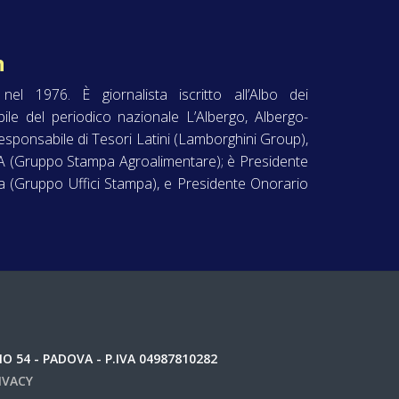
n
l 1976. È giornalista iscritto all’Albo dei
ile del periodico nazionale L’Albergo, Albergo-
esponsabile di Tesori Latini (Lamborghini Group),
SA (Gruppo Stampa Agroalimentare); è Presidente
na (Gruppo Uffici Stampa), e Presidente Onorario
 54 - PADOVA - P.IVA 04987810282
IVACY