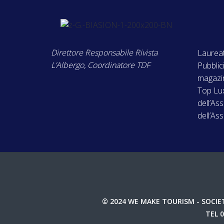
Direttore Responsabile Rivista
Laurea
L’Albergo, Coordinatore TDF
Pubblic
magazin
Top Lux
dell’As
dell’As
© 2024 WE MAKE TOURISM - SOCIET
TEL 