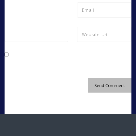
Salva il mio nome, email e sito web in questo
browser per la prossima volta che commento.