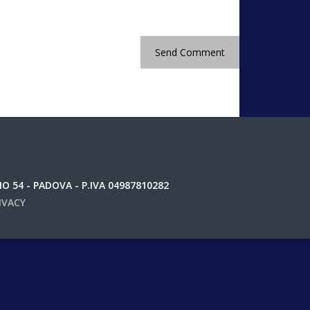
 54 - PADOVA - P.IVA 04987810282
IVACY