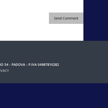
 54 - PADOVA - P.IVA 04987810282
IVACY