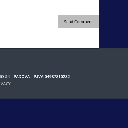
 54 - PADOVA - P.IVA 04987810282
IVACY