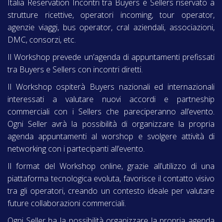
Italia Reservation Incontri tra Buyers e Sellers riservato a
strutture ricettive, operatori incoming, tour operator,
agenzie viaggi, bus operator, cral aziendali, associazioni,
DMC, consorzi, etc.
Il Workshop prevede un’agenda di appuntamenti prefissati
tra Buyers e Sellers con incontri diretti.
Il Workshop ospiterà Buyers nazionali ed internazionali
interessati a valutare nuovi accordi e partneship
commerciali con i Sellers che pareciperanno all’evento.
Ogni Seller avrà la possibilità di organizzare la propria
agenda appuntamenti al worshop e svolgere attività di
networking con i partecipanti all’evento.
Il format del Workshop online, grazie all’utilizzo di una
piattaforma tecnologica evoluta, favorisce il contatto visivo
tra gli operatori, creando un contesto ideale per valutare
future collaborazioni commerciali.
Ogni Seller ha la possibilità organizzare la propria agenda